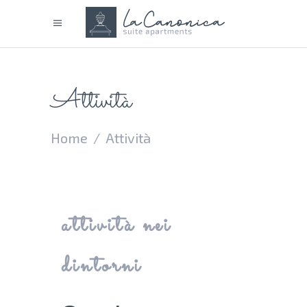
Attività
Home
/
Attività
attività nei
dintorni