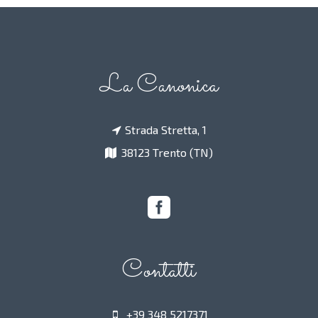
La Canonica
Strada Stretta, 1
38123 Trento (TN)
Contatti
+39 348 5217371