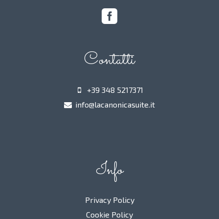
Contatti
+39 348 5217371
info@lacanonicasuite.it
Info
Privacy Policy
Cookie Policy