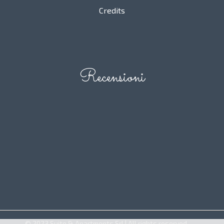
Credits
Recensioni
© 2023 Suite & Apartments Srl | All rights reserved