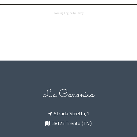
Booking Engine by Beddy
La Canonica
Strada Stretta, 1
38123 Trento (TN)