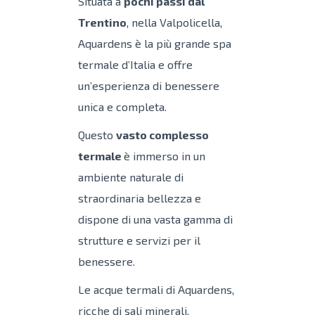
Situata a
pochi passi dal
Trentino
, nella Valpolicella,
Aquardens è la più grande spa
termale d’Italia e offre
un’esperienza di benessere
unica e completa.
Questo
vasto complesso
termale
è immerso in un
ambiente naturale di
straordinaria bellezza e
dispone di una vasta gamma di
strutture e servizi per il
benessere.
Le acque termali di Aquardens,
ricche di sali minerali,