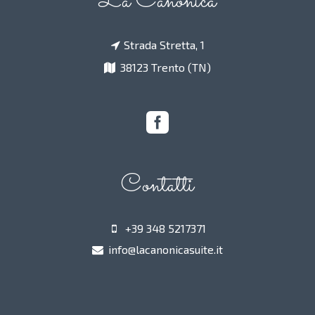
La Canonica
Strada Stretta, 1
38123 Trento (TN)
Contatti
+39 348 5217371
info@lacanonicasuite.it