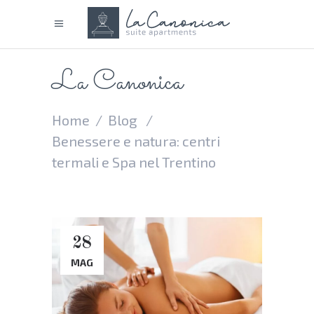
La Canonica
Home
/
Blog
/
Benessere e natura: centri
termali e Spa nel Trentino
28
MAG