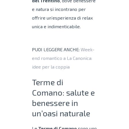
del Trentino
, dove benessere
e natura si incontrano per
offrire un’esperienza di relax
unica e indimenticabile.
PUOI LEGGERE ANCHE:
Week-
end romantico a La Canonica:
idee per la coppia
Terme di
Comano: salute e
benessere in
un’oasi naturale
Le
Terme di Comano
sono uno