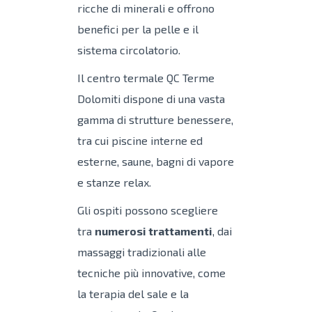
ricche di minerali e offrono
benefici per la pelle e il
sistema circolatorio.
Il centro termale QC Terme
Dolomiti dispone di una vasta
gamma di strutture benessere,
tra cui piscine interne ed
esterne, saune, bagni di vapore
e stanze relax.
Gli ospiti possono scegliere
tra
numerosi trattamenti
, dai
massaggi tradizionali alle
tecniche più innovative, come
la terapia del sale e la