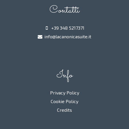
Contatti
+39 348 5217371
info@lacanonicasuite.it
Info
Privacy Policy
Cookie Policy
Credits