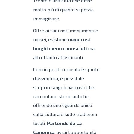
Trento è una città che offre
molto più di quanto si possa
immaginare.
Oltre ai suoi noti monumenti e
musei, esistono
numerosi
luoghi meno conosciuti
ma
altrettanto affascinanti.
Con un po’ di curiosità e spirito
d’avventura, è possibile
scoprire angoli nascosti che
raccontano storie antiche,
offrendo uno sguardo unico
sulla cultura e sulle tradizioni
locali.
Partendo da La
Canonica
, avrai l’opportunità