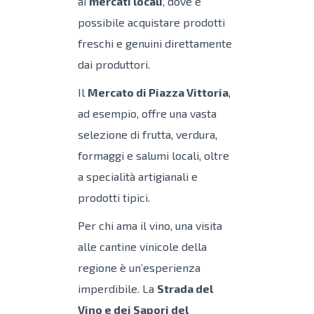
ai
mercati locali
, dove è
possibile acquistare prodotti
freschi e genuini direttamente
dai produttori.
Il
Mercato di Piazza Vittoria
,
ad esempio, offre una vasta
selezione di frutta, verdura,
formaggi e salumi locali, oltre
a specialità artigianali e
prodotti tipici.
Per chi ama il vino, una visita
alle cantine vinicole della
regione è un’esperienza
imperdibile. La
Strada del
Vino e dei Sapori del