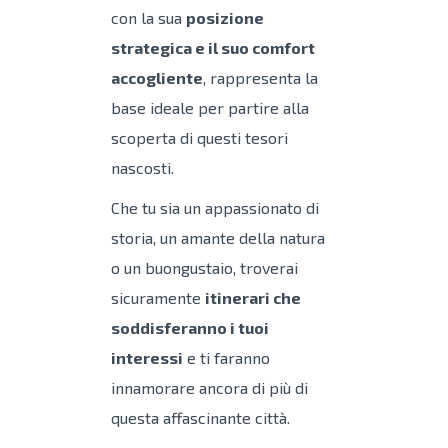
con la sua
posizione
strategica e il suo comfort
accogliente
, rappresenta la
base ideale per partire alla
scoperta di questi tesori
nascosti.
Che tu sia un appassionato di
storia, un amante della natura
o un buongustaio, troverai
sicuramente
itinerari che
soddisferanno i tuoi
interessi
e ti faranno
innamorare ancora di più di
questa affascinante città.