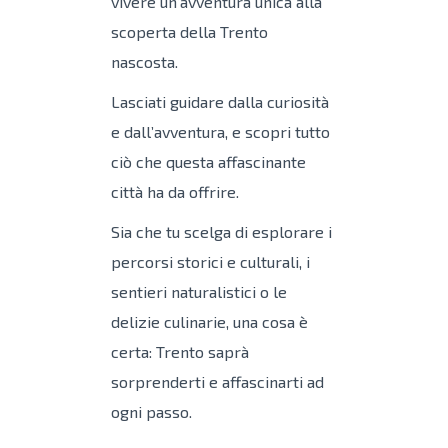
vivere un’avventura unica alla
scoperta della Trento
nascosta.
Lasciati guidare dalla curiosità
e dall’avventura, e scopri tutto
ciò che questa affascinante
città ha da offrire.
Sia che tu scelga di esplorare i
percorsi storici e culturali, i
sentieri naturalistici o le
delizie culinarie, una cosa è
certa: Trento saprà
sorprenderti e affascinarti ad
ogni passo.