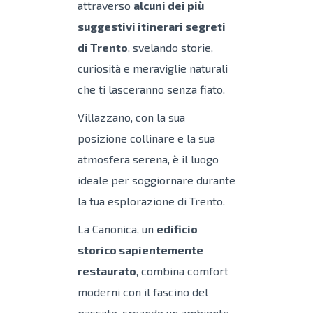
attraverso
alcuni dei più
suggestivi itinerari segreti
di Trento
, svelando storie,
curiosità e meraviglie naturali
che ti lasceranno senza fiato.
Villazzano, con la sua
posizione collinare e la sua
atmosfera serena, è il luogo
ideale per soggiornare durante
la tua esplorazione di Trento.
La Canonica, un
edificio
storico sapientemente
restaurato
, combina comfort
moderni con il fascino del
passato, creando un ambiente