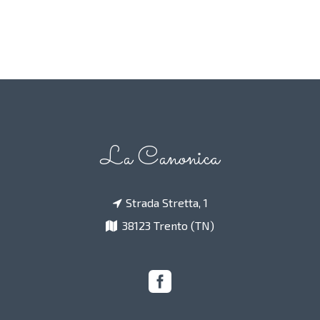
La Canonica
Strada Stretta, 1
38123 Trento (TN)