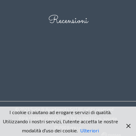
Recensioni
© 2023 Suite & Apartments Srl | All rights reserved
I cookie ci aiutano ad erogare servizi di qualità.
P.IVA IT02692730225 | REA TN 243083 | Cap. sociale
Utilizzando i nostri servizi, l'utente accetta le nostre
10.000 Euro i.v.
modalità d'uso dei cookie.
Ulteriori