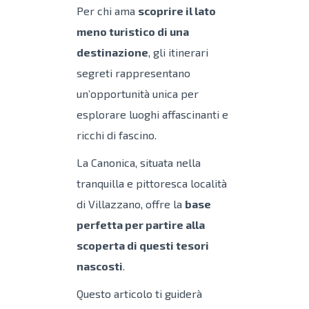
Per chi ama
scoprire il lato
meno turistico di una
destinazione
, gli itinerari
segreti rappresentano
un’opportunità unica per
esplorare luoghi affascinanti e
ricchi di fascino.
La Canonica, situata nella
tranquilla e pittoresca località
di Villazzano, offre la
base
perfetta per partire alla
scoperta di questi tesori
nascosti
.
Questo articolo ti guiderà