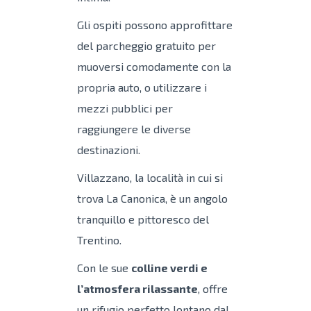
Gli ospiti possono approfittare
del parcheggio gratuito per
muoversi comodamente con la
propria auto, o utilizzare i
mezzi pubblici per
raggiungere le diverse
destinazioni.
Villazzano, la località in cui si
trova La Canonica, è un angolo
tranquillo e pittoresco del
Trentino.
Con le sue
colline verdi e
l’atmosfera rilassante
, offre
un rifugio perfetto lontano dal