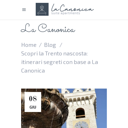
La Canonica
Home
/
Blog
/
Scopri la Trento nascosta:
itinerari segreti con base a La
Canonica
08
GIU