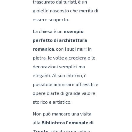
trascurato dai turisti, è un
gioiello nascosto che merita di
essere scoperto.
La chiesa è un
esempio
perfetto di architettura
romanica
, con i suoi muri in
pietra, le volte a crociera e le
decorazioni semplici ma
eleganti. Al suo interno, è
possibile ammirare affreschi e
opere d’arte di grande valore
storico e artistico.
Non può mancare una visita
alla
Biblioteca Comunale di
Trento
, situata in un antico