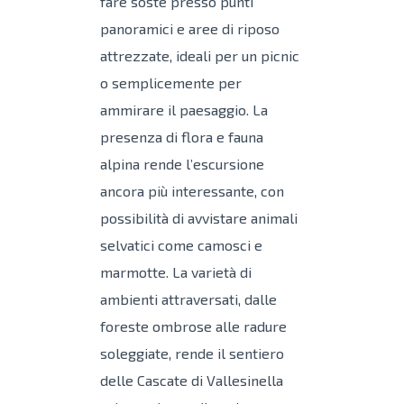
fare soste presso punti
panoramici e aree di riposo
attrezzate, ideali per un picnic
o semplicemente per
ammirare il paesaggio. La
presenza di flora e fauna
alpina rende l’escursione
ancora più interessante, con
possibilità di avvistare animali
selvatici come camosci e
marmotte. La varietà di
ambienti attraversati, dalle
foreste ombrose alle radure
soleggiate, rende il sentiero
delle Cascate di Vallesinella