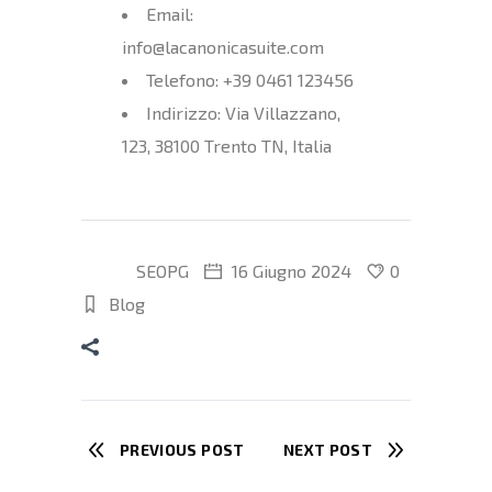
Email:
info@lacanonicasuite.com
Telefono: +39 0461 123456
Indirizzo: Via Villazzano,
123, 38100 Trento TN, Italia
SEOPG
16 Giugno 2024
0
Blog
PREVIOUS POST
NEXT POST