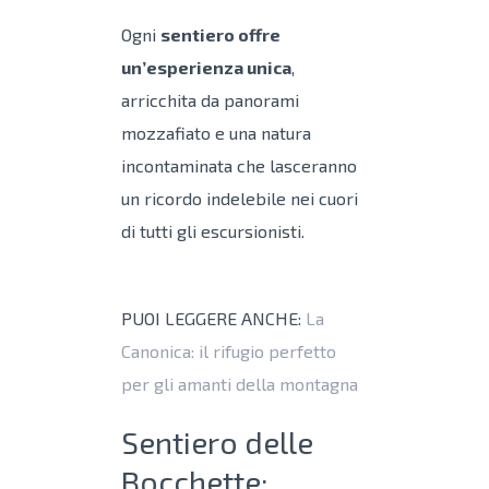
Ogni
sentiero offre
un’esperienza unica
,
arricchita da panorami
mozzafiato e una natura
incontaminata che lasceranno
un ricordo indelebile nei cuori
di tutti gli escursionisti.
PUOI LEGGERE ANCHE:
La
Canonica: il rifugio perfetto
per gli amanti della montagna
Sentiero delle
Bocchette: