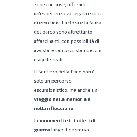
zone rocciose, offrendo
un’esperienza variegata e ricca
di emozioni. La flora e la fauna
del parco sono altrettanto
affascinanti, con possibilità di
avvistare camosci, stambecchi
e aquile reali.
Il Sentiero della Pace non è
solo un percorso
escursionistico, ma anche
un
viaggio nella memoria e
nella riflessione
.
I
monumenti e i cimiteri di
guerra
lungo il percorso