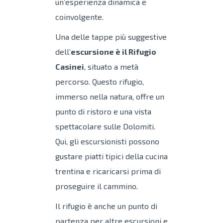
un’esperienza dinamica e
coinvolgente.
Una delle tappe più suggestive
dell’
escursione è il Rifugio
Casinei
, situato a metà
percorso. Questo rifugio,
immerso nella natura, offre un
punto di ristoro e una vista
spettacolare sulle Dolomiti.
Qui, gli escursionisti possono
gustare piatti tipici della cucina
trentina e ricaricarsi prima di
proseguire il cammino.
Il rifugio è anche un punto di
partenza per altre escursioni e