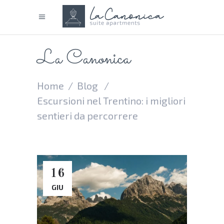
La Canonica
Home
/
Blog
/
Escursioni nel Trentino: i migliori
sentieri da percorrere
16
GIU