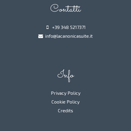
Contatti
+39 348 5217371
info@lacanonicasuite.it
Info
Privacy Policy
Cookie Policy
Credits