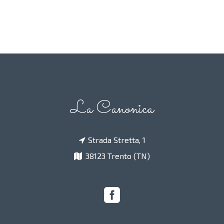
La Canonica
Strada Stretta, 1
38123 Trento (TN)