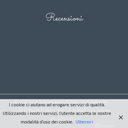
Recensioni
© 2023 Suite & Apartments Srl | All rights reserved
I cookie ci aiutano ad erogare servizi di qualità.
P.IVA IT02692730225 | REA TN 243083 | Cap. sociale
Utilizzando i nostri servizi, l'utente accetta le nostre
10.000 Euro i.v.
modalità d'uso dei cookie.
Ulteriori